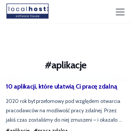
#
aplikacje
10 aplikacji, które ułatwią Ci pracę zdalną
2020 rok był przełomowy pod względem otwarcia
pracodawców na możliwość pracy zdalnej. Przez
jakiś czas zostaliśmy do niej zmuszeni – i okazało ...
#
aplikacje
#
praca zdalna