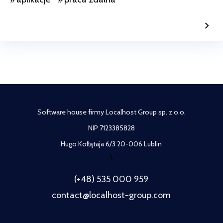
Software house firmy Localhost Group sp. z o.o.
NIP 7123385828
Hugo Kołłątaja 6/3 20-006 Lublin
\
(+48) 535 000 959
contact@localhost-group.com